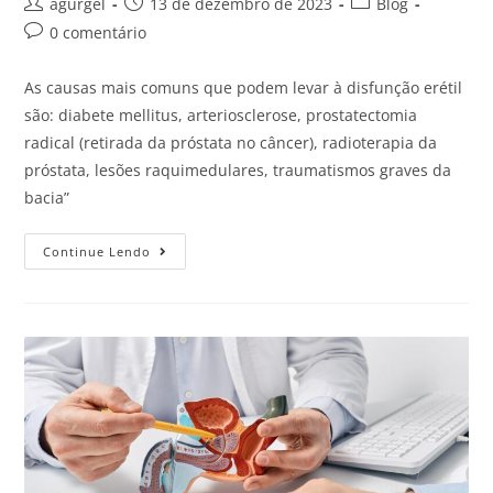
agurgel
13 de dezembro de 2023
Blog
0 comentário
As causas mais comuns que podem levar à disfunção erétil
são: diabete mellitus, arteriosclerose, prostatectomia
radical (retirada da próstata no câncer), radioterapia da
próstata, lesões raquimedulares, traumatismos graves da
bacia”
Continue Lendo